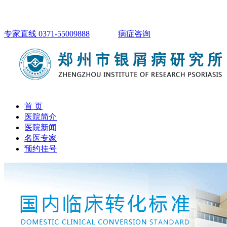
专家直线 0371-55009888
病症咨询
首 页
医院简介
医院新闻
名医专家
预约挂号