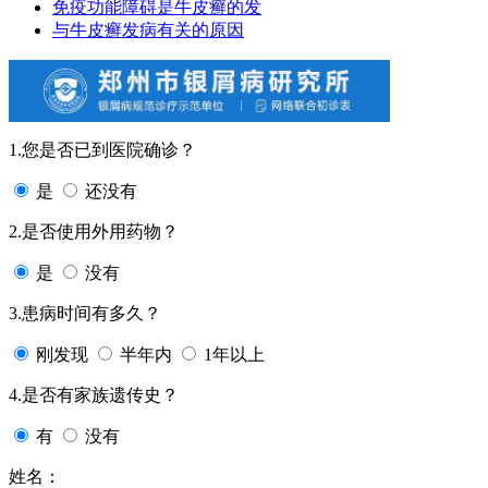
免疫功能障碍是牛皮癣的发
与牛皮癣发病有关的原因
1.您是否已到医院确诊？
是
还没有
2.是否使用外用药物？
是
没有
3.患病时间有多久？
刚发现
半年内
1年以上
4.是否有家族遗传史？
有
没有
姓名：