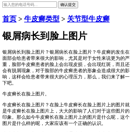
确认提交
首页
>
牛皮癣类型
>
关节型牛皮癣
银屑病长到脸上图片
银屑病长到脸上图片？银屑病长在脸上图片？牛皮癣的发生在
面部会给患者带来很大的影响，尤其是对于女性来说更为的严
重，脸部牛皮癣患者的脸上会出现皮损，会出现红斑，而且还
会有脱屑现象，对于脸部的牛皮癣患者的形象会造成很大的影
响，这样会给患者带来很大的心理压力，那么，我们来了解一
下吧。
牛皮癣长在脸上图片。
牛皮癣长在脸上图片？在脸上牛皮癣长在脸上图片上的图片就
是牛皮癣长在脸上图片上，大大的影响了人们对于这些图片的
印象。那么如今牛皮癣长在脸上图片上的图片是什么呢，这个
图片是什么样的呢，大家应该有一个正确的认识。