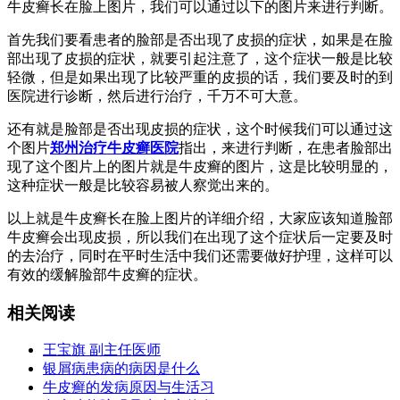
牛皮癣长在脸上图片，我们可以通过以下的图片来进行判断。
首先我们要看患者的脸部是否出现了皮损的症状，如果是在脸
部出现了皮损的症状，就要引起注意了，这个症状一般是比较
轻微，但是如果出现了比较严重的皮损的话，我们要及时的到
医院进行诊断，然后进行治疗，千万不可大意。
还有就是脸部是否出现皮损的症状，这个时候我们可以通过这
个图片
郑州治疗牛皮癣医院
指出，来进行判断，在患者脸部出
现了这个图片上的图片就是牛皮癣的图片，这是比较明显的，
这种症状一般是比较容易被人察觉出来的。
以上就是牛皮癣长在脸上图片的详细介绍，大家应该知道脸部
牛皮癣会出现皮损，所以我们在出现了这个症状后一定要及时
的去治疗，同时在平时生活中我们还需要做好护理，这样可以
有效的缓解脸部牛皮癣的症状。
相关阅读
王宝旗 副主任医师
银屑病患病的病因是什么
牛皮癣的发病原因与生活习