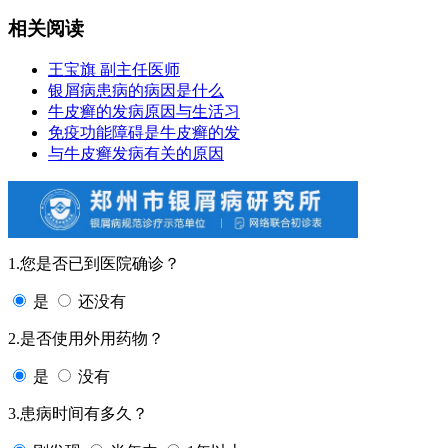
相关阅读
王宝旗 副主任医师
银屑病患病的病因是什么
牛皮癣的发病原因与生活习
免疫功能障碍是牛皮癣的发
与牛皮癣发病有关的原因
1.您是否已到医院确诊？
是
还没有
2.是否使用外用药物？
是
没有
3.患病时间有多久？