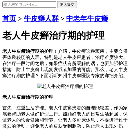
确认提交
首页
>
牛皮癣人群
>
中老年牛皮癣
老人牛皮癣治疗期的护理
老人牛皮癣治疗期的护理
！介绍，牛皮癣这种顽疾，主要会侵
害体质较弱的人群。特别是老人牛皮癣患者，治疗难度较大。
在治疗一段时间之后，如果症状有所缓解的话，也要加强护理
措施，防止牛皮癣出现复发或者加重的可能。那么，老人牛皮
癣治疗期的护理？下面听听郑州牛皮癣医院专家的详细介绍。
老人牛皮癣治疗期的护理
首先，注重生活护理。老人牛皮癣患者的自理能较差，作为家
属要帮助老人做好护理工作。照顾好老人的日常生活起居，保
证老人的饮食健康和营养。让老人多卧床休息，不要进行过于
激烈的活动。避免老人的皮肤受到刺激，防止老人出现外伤、