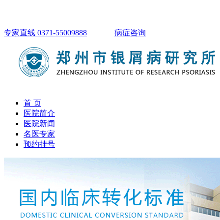
专家直线 0371-55009888
病症咨询
首 页
医院简介
医院新闻
名医专家
预约挂号