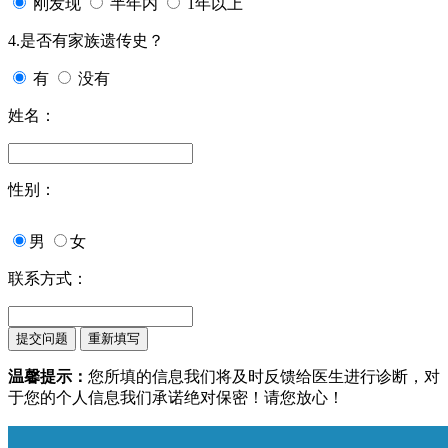
刚发现
半年内
1年以上
4.是否有家族遗传史？
有
没有
姓名：
性别：
男
女
联系方式：
温馨提示：
您所填的信息我们将及时反馈给医生进行诊断，对
于您的个人信息我们承诺绝对保密！请您放心！