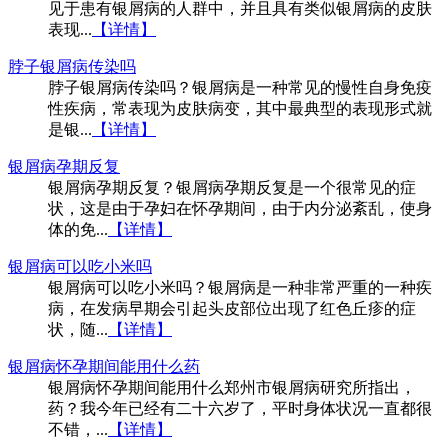
见于患有银屑病的人群中，并且具有类似银屑病的皮肤
表现...
【详情】
脖子银屑病传染吗
脖子银屑病传染吗？银屑病是一种常见的慢性自身免疫
性疾病，常表现为皮肤病变，其中最典型的表现形式就
是银...
【详情】
银屑病孕期反复
银屑病孕期反复？银屑病孕期反复是一个很常见的症
状，这是由于孕妇在怀孕期间，由于内分泌紊乱，使身
体的免...
【详情】
银屑病可以吃小米吗
银屑病可以吃小米吗？银屑病是一种非常严重的一种疾
病，在发病早期会引起头皮部位出现了红色丘疹的症
状，随...
【详情】
银屑病怀孕期间能用什么药
银屑病怀孕期间能用什么郑州市银屑病研究所指出，
药？我今年已经有二十六岁了，平时身体状况一直都很
不错，...
【详情】