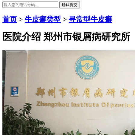
确认提交
首页
>
牛皮癣类型
>
寻常型牛皮癣
医院介绍
郑州市银屑病研究所