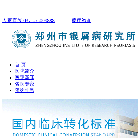
专家直线 0371-55009888
病症咨询
首 页
医院简介
医院新闻
名医专家
预约挂号