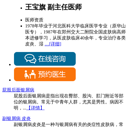
王宝旗 副主任医师
医师资质
1978年毕业于河北医科大学临床医学专业（原华山
医专），1987年在郑州交大二附院全国皮肤病高师
本进修学习，从医皮肤临床40余年，专业治疗各类
皮炎、湿
…[详细]
屁股后面银屑病
屁股后面银屑病是指出现在臀部、股沟、肛门附近等部
位的银屑病。常见于中青年人群，尤其是男性。病因不
明，...
【详情】
副银屑病 皮炎
副银屑病皮炎是一种与银屑病有关的炎症性皮肤病，常