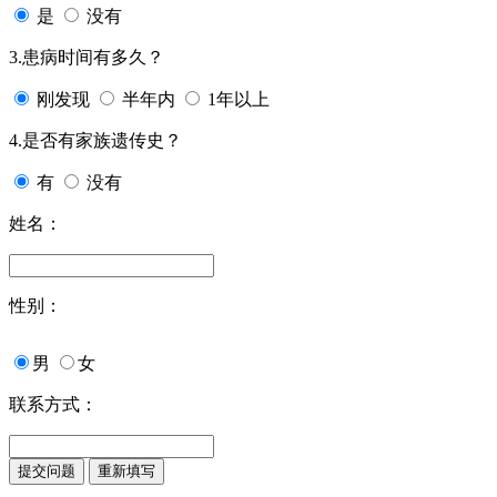
是
没有
3.患病时间有多久？
刚发现
半年内
1年以上
4.是否有家族遗传史？
有
没有
姓名：
性别：
男
女
联系方式：